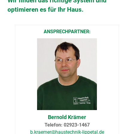
Wir finden das richtige System und
optimieren es für Ihr Haus.
ANSPRECHPARTNER:
Bernold Krämer
Telefon: 02923-1467
b.kraemer@­haustechnik-lippetal.de